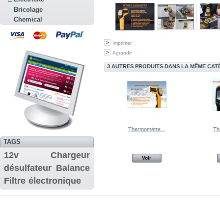
Bricolage
Chemical
Imprimer
Agrandir
3 AUTRES PRODUITS DANS LA MÊME CATÉ
Thermomètre...
Th
TAGS
12v
Chargeur
Voir
désulfateur
Balance
Filtre
électronique