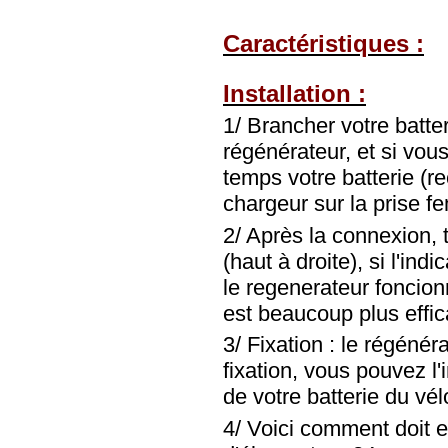
Caractéristiques :
Installation :
1/ Brancher votre batter
régénérateur, et si vo
temps votre batterie (
chargeur sur la prise f
2/ Après la connexion, 
(haut à droite), si l'ind
le regenerateur foncio
est beaucoup plus effic
3/ Fixation : le régénér
fixation, vous pouvez l'
de votre batterie du vél
4/ Voici comment doit e