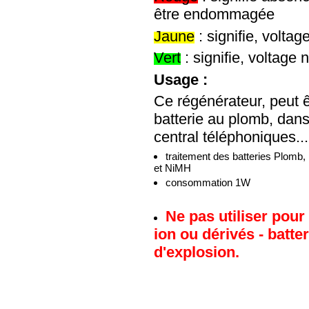
être endommagée
Jaune
: signifie, voltag
Vert
: signifie, voltage 
Usage :
Ce régénérateur, peut êt
batterie au plomb, dans 
central téléphoniques...
traitement des batteries Plom
et NiMH
consommation 1W
Ne pas utiliser pour
ion ou dérivés - batter
d'explosion.