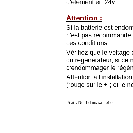
d'élement en 24v
Attention :
Si la batterie est endom
n'est pas recommandé d
ces conditions.
Vérifiez que le voltage 
du régénérateur, si ce 
d'endommager le régén
Attention à l'installation
(rouge sur le
+
; et le no
Etat
: Neuf dans sa boite