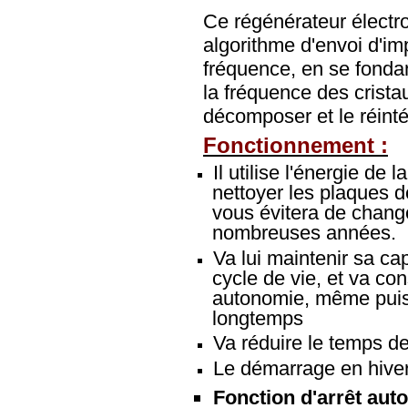
Ce régénérateur électro
algorithme d'envoi d'im
fréquence, en se fondan
la fréquence des crista
décomposer et le réintég
Fonctionnement :
Il utilise l'énergie de
nettoyer les plaques d
vous évitera de change
nombreuses années.
Va lui maintenir sa ca
cycle de vie, et va co
autonomie, même pui
longtemps
Va réduire le temps de
Le démarrage en hiver 
Fonction d'arrêt aut