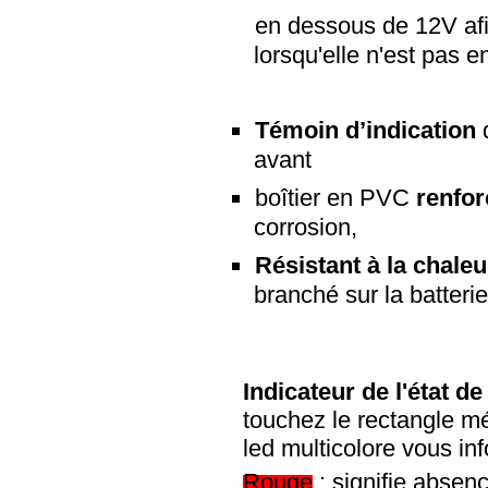
en dessous de 12V afi
lorsqu'elle n'est pas e
Témoin d’indication
avant
boîtier en PVC
renfor
corrosion,
Résistant à la chaleu
branché sur la batteri
Indicateur de l'état de 
touchez le rectangle mé
led multicolore vous inf
Rouge
: signifie absenc