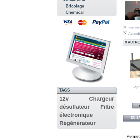
Bricolage
Chemical
Imprime
Agrandi
9 AUTRE
Pomp
TAGS
12v
Chargeur
désulfateur
Filtre
électronique
EN S
Régénérateur
Permet 