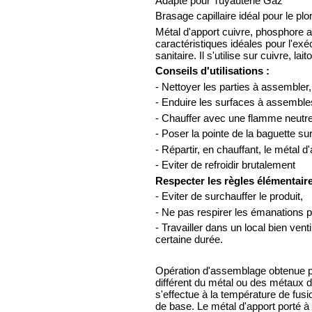
Adapté pour Tuyauterie Gaz
Brasage capillaire idéal pour le pl
Métal d'apport cuivre, phosphore av
caractéristiques idéales pour l'ex
sanitaire. Il s'utilise sur cuivre, la
Conseils d'utilisations :
- Nettoyer les parties à assembler, 
- Enduire les surfaces à assemble
- Chauffer avec une flamme neutr
- Poser la pointe de la baguette sur 
- Répartir, en chauffant, le métal d
- Eviter de refroidir brutalement
Respecter les règles élémentair
- Eviter de surchauffer le produit,
- Ne pas respirer les émanations 
- Travailler dans un local bien vent
certaine durée.
Opération d'assemblage obtenue pa
différent du métal ou des métaux 
s'effectue à la température de fusio
de base. Le métal d'apport porté à l