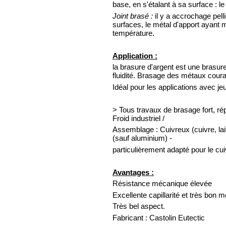
base, en s'étalant à sa surface : le
Joint brasé :
il y a accrochage pelli
surfaces, le métal d'apport ayant 
température.
Application :
la brasure d'argent est une brasure
fluidité. Brasage des métaux couran
Idéal pour les applications avec jeu
> Tous travaux de brasage fort, rép
Froid industriel /
Assemblage : Cuivreux (cuivre, lai
(sauf aluminium) -
particulièrement adapté pour le cui
Avantages :
Résistance mécanique élevée
Excellente capillarité et très bon 
Très bel aspect.
Fabricant : Castolin Eutectic