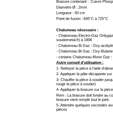
Brasure contenant : Cuivre Phos
Diamètre Ø : 2mm
Longueur : 50 cm
Point de fusion : 645°C à 725°C
Chalumeau nécessaire :
- Chalumeau Electro-Gaz Onlygaz
soudometal.fr) à 180€
- Chalumeau Bi Gaz : Oxy-acétyl
- Chalumeau Bi Gaz : Oxy-Butane
- certains Chalumeau Mono Gaz :
Autre conseil d'utilisation :
1- Nettoyer la pièce à l'aide d'abras
2- Appliquer la pâte décapante sur 
3- Chauffer la pièce à souder jusqu'
rougir la pièce à souder)
4- Appliquer la brasure sur la pièce
Rem : La brasure doit fondre au co
brasure vient remplir tout le joint.
5- Attendre quelques secondes av
pièces