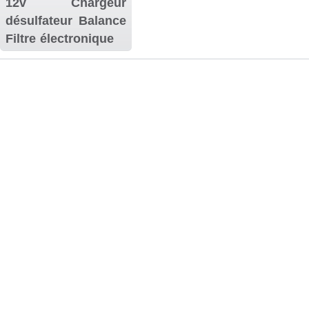
12v
Chargeur
désulfateur
Balance
Filtre
électronique